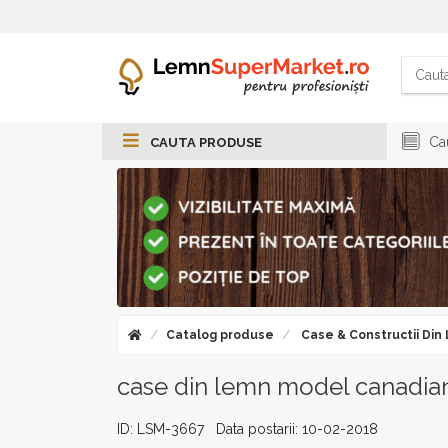
Cau
CAUTA PRODUSE
Catalog produse
Case & Constructii Din
case din lemn model canadia
ID: LSM-3667 Data postarii: 10-02-2018