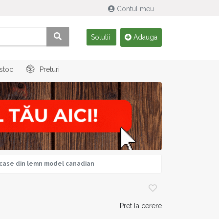
Contul meu
Solutii
Adauga
 stoc
Preturi
case din lemn model canadian
Pret la cerere