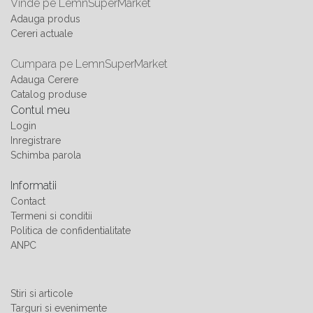
Vinde pe LemnSuperMarket
Adauga produs
Cereri actuale
Cumpara pe LemnSuperMarket
Adauga Cerere
Catalog produse
Contul meu
Login
Inregistrare
Schimba parola
Informatii
Contact
Termeni si conditii
Politica de confidentialitate
ANPC
Stiri si articole
Targuri si evenimente