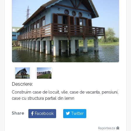
Descriere:
Construim case de locuit, vile, case de vacanta, pensiuni,
case cu structura partial din lemn
Share
Facebook
Twitter
Raporteaza